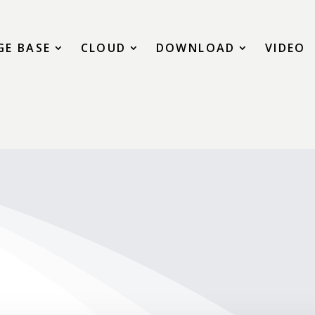
E BASE
CLOUD
DOWNLOAD
VIDEO