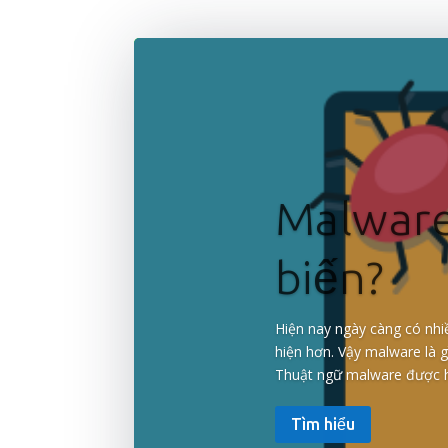
Malware 
biến?
Hiện nay ngày càng có nhi
hiện hơn. Vậy malware là g
Thuật ngữ malware được hi
Tìm hiểu