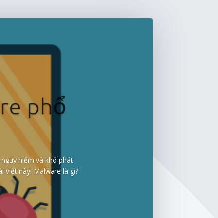
are phổ
g nguy hiểm và khó phát
 viết này. Malware là gì?