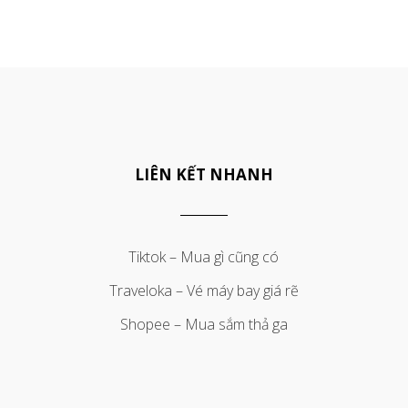
LIÊN KẾT NHANH
Tiktok – Mua gì cũng có
Traveloka – Vé máy bay giá rẽ
Shopee – Mua sắm thả ga