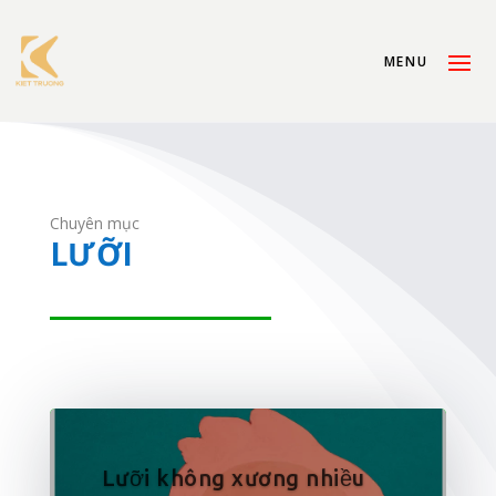
Chuyên mục
LƯỠI
Lưỡi không xương nhiều