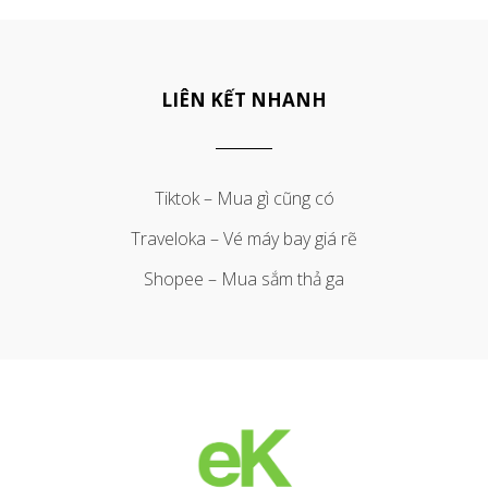
LIÊN KẾT NHANH
Tiktok – Mua gì cũng có
Traveloka – Vé máy bay giá rẽ
Shopee – Mua sắm thả ga