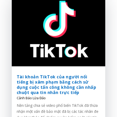
Tài khoản TikTok của người nổi
tiếng bị xâm phạm bằng cách sử
dụng cuộc tấn công không cần nhấp
chuột qua tin nhắn trực tiếp
Cảnh Báo Lừa Đảo
Nền tảng chia sẻ video phổ biến TikTok đã thừa
nhận một vấn đề bảo mật đã bị các tác nhân đe