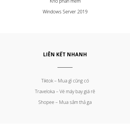
Kho phần mềm
Windows Server 2019
LIÊN KẾT NHANH
Tiktok – Mua gì cũng có
Traveloka – Vé máy bay giá rẽ
Shopee – Mua sắm thả ga