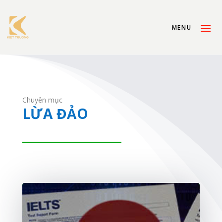
Chuyên mục
LỪA ĐẢO