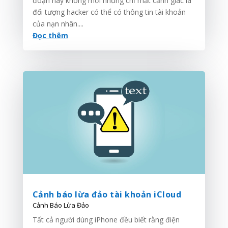
đoạn này không mới nhưng chỉ mất cảnh giác là
đối tượng hacker có thể có thông tin tài khoản
của nạn nhân....
Đọc thêm
Cảnh báo lừa đảo tài khoản iCloud
Cảnh Báo Lừa Đảo
Tất cả người dùng iPhone đều biết rằng điện