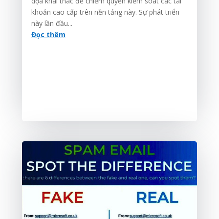
dọa khai thác để chiếm quyền kiểm soát các tài
khoản cao cấp trên nền tảng này. Sự phát triển
này lần đầu...
Đọc thêm