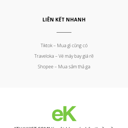
LIÊN KẾT NHANH
Tiktok – Mua gì cũng có
Traveloka – Vé máy bay giá rẽ
Shopee – Mua sắm thả ga