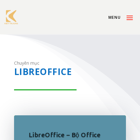
Chuyên mục
LIBREOFFICE
LibreOffice – Bộ Office