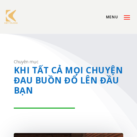
Chuyên mục
KHI TẤT CẢ MỌI CHUYỆN
ĐAU BUỒN ĐỔ LÊN ĐẦU
BẠN