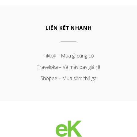
LIÊN KẾT NHANH
Tiktok – Mua gì cũng có
Traveloka – Vé máy bay giá rẽ
Shopee – Mua sắm thả ga