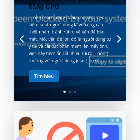
bằng GPO
Trong môi trường doanh nghiệp, việc
kiểm soát người dùng là vô cùng cần
thiết nhằm tránh rủi ro về vấn đề bảo
mật. Một vấn đề lớn đó là người dùng tự
ý tải và cài đặt phần mềm lên máy tính,
việc này tiềm ẩn rất nhiều rùi ro. Thông
thường với người dùng (user) họ sẽ...
Tìm hiểu