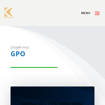
Chuyên mục
GPO
Hướng dẫn cấm phần mềm