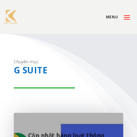
Chuyên mục
G SUITE
Cập nhật hàng loạt thông