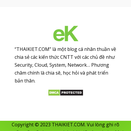
“THAIKIET.COM” là một blog cá nhân thuần về
chia sẻ các kiến thức CNTT với các chủ đề như
Security, Cloud, System, Network… Phương
châm chính là chia sẽ, học hỏi và phát triển
bản thân.
Copyright © 2023 THAIKIET.COM. Vui lòng ghi rõ