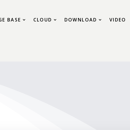
E BASE
CLOUD
DOWNLOAD
VIDEO