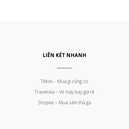
LIÊN KẾT NHANH
Tiktok – Mua gì cũng có
Traveloka – Vé máy bay giá rẽ
Shopee – Mua sắm thả ga