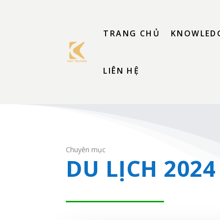
TRANG CHỦ
KNOWLEDG
LIÊN HỆ
Chuyên mục
DU LỊCH 2024