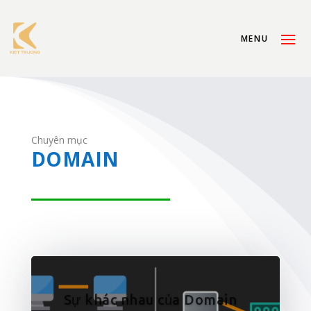
Chuyên mục
DOMAIN
Sự khác nhau của Domain