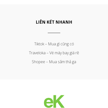
LIÊN KẾT NHANH
Tiktok – Mua gì cũng có
Traveloka – Vé máy bay giá rẽ
Shopee – Mua sắm thả ga