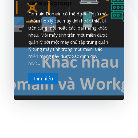
và Workgroup
Domain Domain có thể được coi là một
nhóm hợp lý các máy tính hoặc thiết bị
trên cùng một hoặc các loại mạng khác
nhau. Mỗi máy tính trên một miền được
quản lý bởi một máy chủ tập trung quản
lý từng máy tính trong một miền. Các
miền mạng này được xác định duy
nhất...
Tìm hiểu