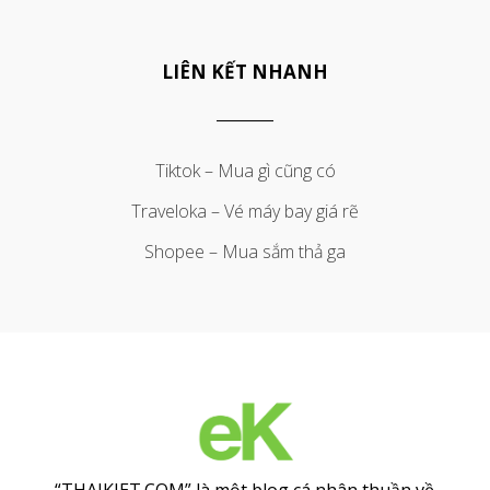
LIÊN KẾT NHANH
Tiktok – Mua gì cũng có
Traveloka – Vé máy bay giá rẽ
Shopee – Mua sắm thả ga