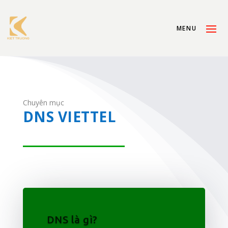
Chuyên mục
DNS VIETTEL
DNS là gì?