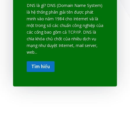
DNS là gì? DNS (Domain Name System)
là hệ thống phân giải tên được phát
minh vào năm 1984 cho Internet và là
một trong số các chuẩn công nghiệp của
các cổng bao gồm cả TCP/IP. DNS là
chìa khóa chủ chốt của nhiều dịch vụ
mạng như duyệt Internet, mail server,
web...
Tìm hiểu