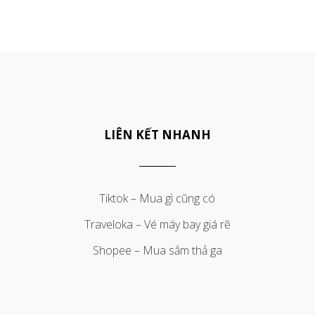
LIÊN KẾT NHANH
Tiktok – Mua gì cũng có
Traveloka – Vé máy bay giá rẽ
Shopee – Mua sắm thả ga