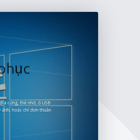
 phục
 đĩa cứng, thẻ nhớ, ổ USB
áy ảnh, hoặc chỉ đơn thuần