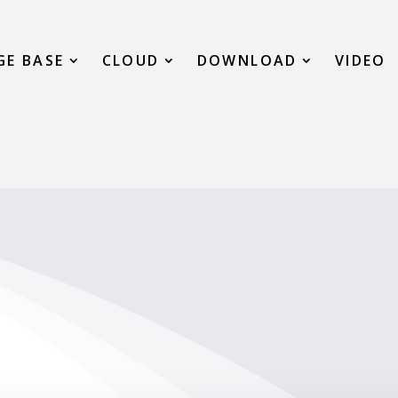
E BASE
CLOUD
DOWNLOAD
VIDEO