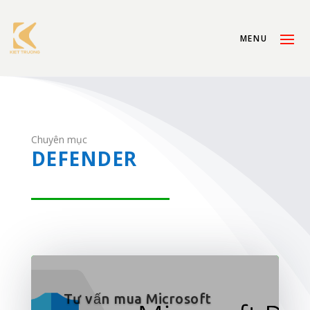
Chuyên mục
DEFENDER
Tư vấn mua Microsoft