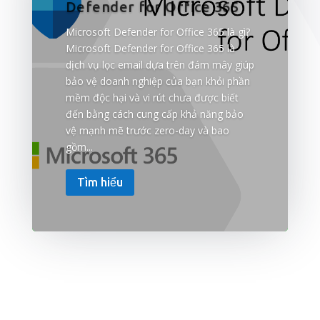
Defender for Office 365
Microsoft Defender for Office 365 là gì?
Microsoft Defender for Office 365 là
dịch vụ lọc email dựa trên đám mây giúp
bảo vệ doanh nghiệp của bạn khỏi phần
mềm độc hại và vi rút chưa được biết
đến bằng cách cung cấp khả năng bảo
vệ mạnh mẽ trước zero-day và bao
gồm...
Tìm hiểu