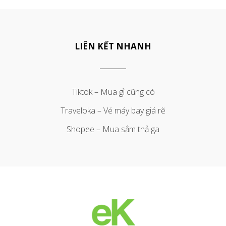
LIÊN KẾT NHANH
Tiktok – Mua gì cũng có
Traveloka – Vé máy bay giá rẽ
Shopee – Mua sắm thả ga