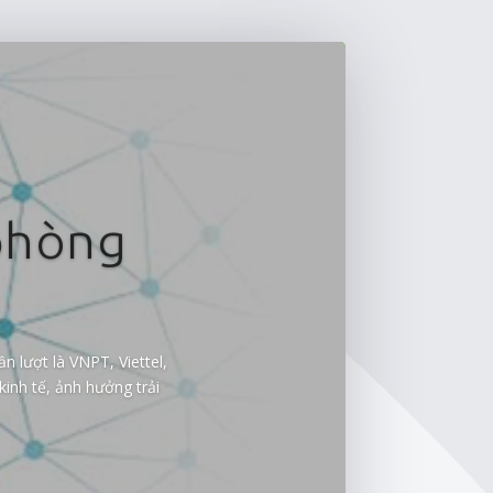
 phòng
n lượt là VNPT, Viettel,
kinh tế, ảnh hưởng trải