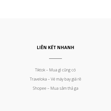
LIÊN KẾT NHANH
Tiktok – Mua gì cũng có
Traveloka – Vé máy bay giá rẽ
Shopee – Mua sắm thả ga