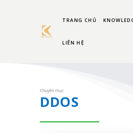
TRANG CHỦ
KNOWLEDG
LIÊN HỆ
Chuyên mục
DDOS