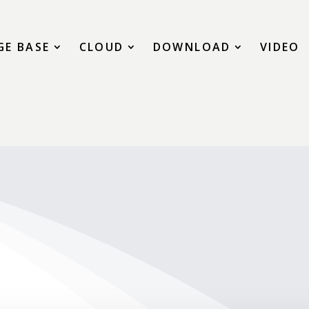
E BASE
CLOUD
DOWNLOAD
VIDEO