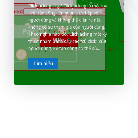
Clickjacking là gì? Clickjacking là một loại
hình tấn công liên quan trực tiếp với
người dùng và không thể diễn ra nếu
không có sự tham gia của người dùng.
Theo nghĩa nào đó, Clickjacking một kỹ
thuật nhằm đánh cắp các “cú click” của
người dùng. Kẻ tấn công có thể sử...
Tìm hiểu