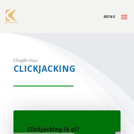
Chuyên mục
CLICKJACKING
Clickjacking là gì?