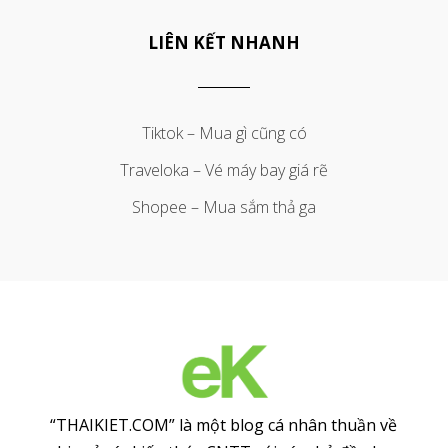
LIÊN KẾT NHANH
Tiktok – Mua gì cũng có
Traveloka – Vé máy bay giá rẽ
Shopee – Mua sắm thả ga
“THAIKIET.COM” là một blog cá nhân thuần về