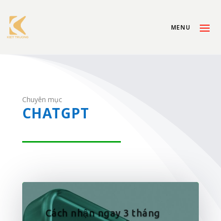
Chuyên mục
CHATGPT
Cách nhận ngay 3 tháng