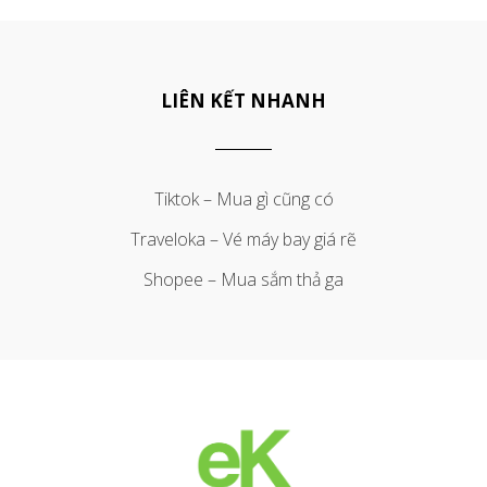
LIÊN KẾT NHANH
Tiktok – Mua gì cũng có
Traveloka – Vé máy bay giá rẽ
Shopee – Mua sắm thả ga