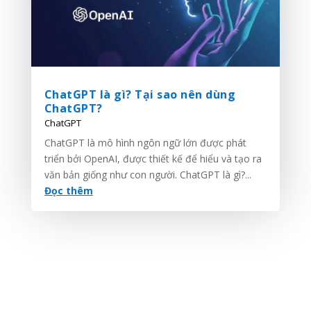
ChatGPT là gì? Tại sao nên dùng
ChatGPT?
ChatGPT
ChatGPT là mô hình ngôn ngữ lớn được phát
triển bởi OpenAI, được thiết kế để hiểu và tạo ra
văn bản giống như con người. ChatGPT là gì?...
Đọc thêm