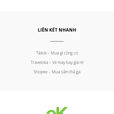
LIÊN KẾT NHANH
Tiktok – Mua gì cũng có
Traveloka – Vé máy bay giá rẽ
Shopee – Mua sắm thả ga