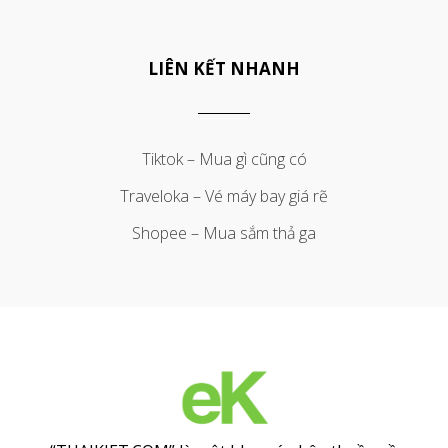
LIÊN KẾT NHANH
Tiktok – Mua gì cũng có
Traveloka – Vé máy bay giá rẽ
Shopee – Mua sắm thả ga