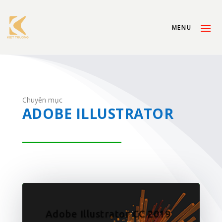
Chuyên mục
ADOBE ILLUSTRATOR
Adobe Illustrator CC 2019