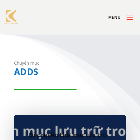
Chuyên mục
ADDS
Di chuyển thư mục lưu trữ