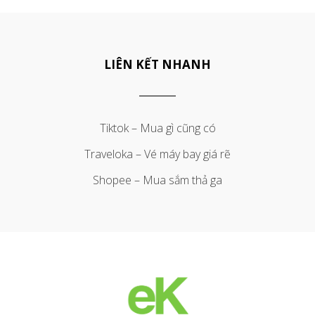
LIÊN KẾT NHANH
Tiktok – Mua gì cũng có
Traveloka – Vé máy bay giá rẽ
Shopee – Mua sắm thả ga