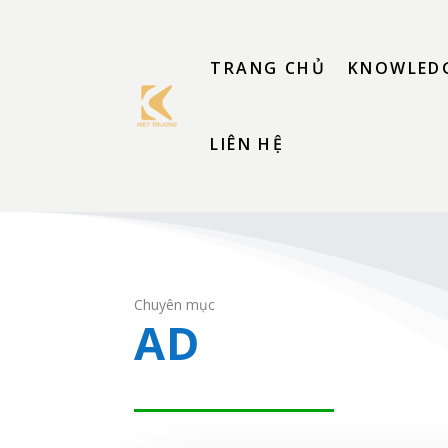
TRANG CHỦ
KNOWLEDG
LIÊN HỆ
Chuyên mục
AD