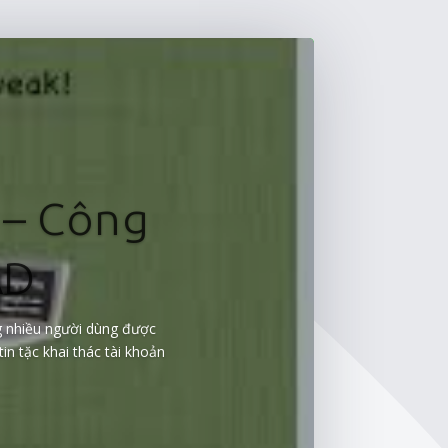
 – Công
AD
ng nhiều người dùng được
n tặc khai thác tài khoản