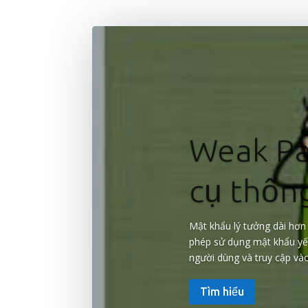
Weak Pa
cụ thốn
Mật khẩu lý tưởng dài hơn
phép sử dụng mật khẩu yếu 
người dùng và truy cập vào
Tìm hiểu