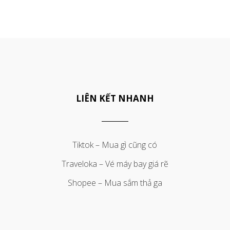
LIÊN KẾT NHANH
Tiktok – Mua gì cũng có
Traveloka – Vé máy bay giá rẽ
Shopee – Mua sắm thả ga