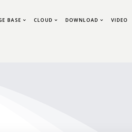
E BASE
CLOUD
DOWNLOAD
VIDEO